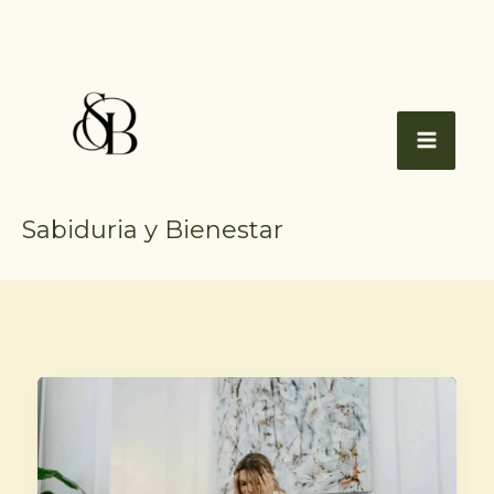
Ir
al
contenido
Sabiduria y Bienestar