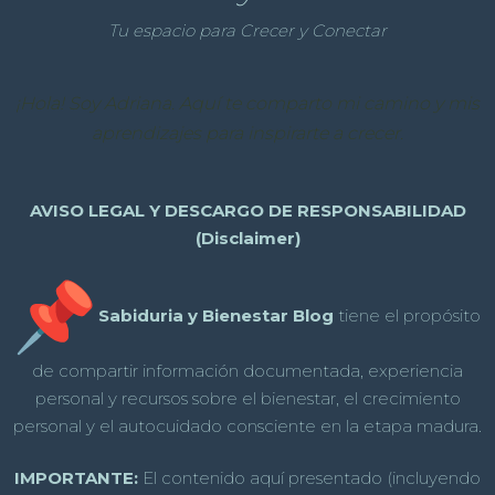
Tu espacio para Crecer y Conectar
¡Hola! Soy Adriana. Aquí te comparto mi camino y mis
aprendizajes para inspirarte a crecer.
AVISO LEGAL Y DESCARGO DE RESPONSABILIDAD
(Disclaimer)
Sabiduria y Bienestar Blog
tiene el propósito
de compartir información documentada, experiencia
personal y recursos sobre el bienestar, el crecimiento
personal y el autocuidado consciente en la etapa madura.
IMPORTANTE:
El contenido aquí presentado (incluyendo