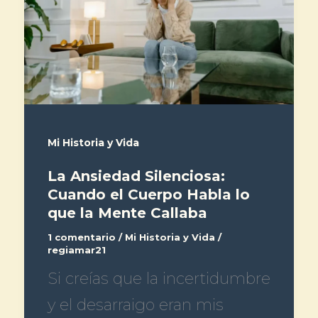
Mi Historia y Vida
La Ansiedad Silenciosa:
Cuando el Cuerpo Habla lo
que la Mente Callaba
1 comentario
/
Mi Historia y Vida
/
regiamar21
Si creías que la incertidumbre
y el desarraigo eran mis