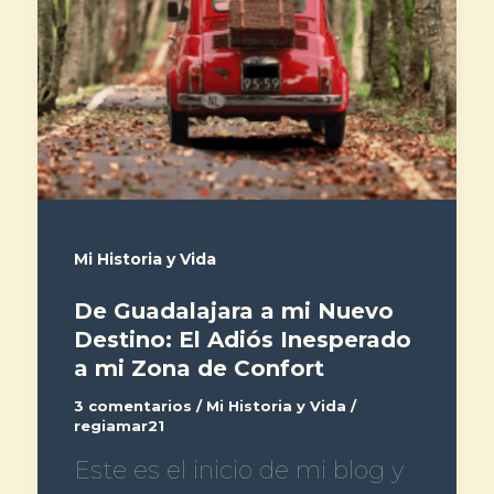
Mi Historia y Vida
De Guadalajara a mi Nuevo
Destino: El Adiós Inesperado
a mi Zona de Confort
3 comentarios
/
Mi Historia y Vida
/
regiamar21
Este es el inicio de mi blog y