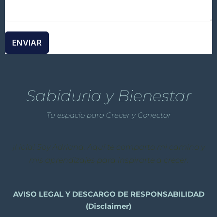
ENVIAR
Sabiduria y Bienestar
Tu espacio para Crecer y Conectar
¡Hola! Soy Adriana. Aquí te comparto mi camino y
mis aprendizajes para inspirarte a crecer.
AVISO LEGAL Y DESCARGO DE RESPONSABILIDAD
(Disclaimer)