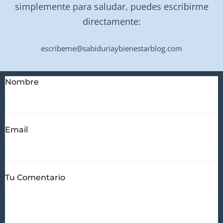
simplemente para saludar, puedes escribirme
directamente:
escribeme@sabiduriaybienestarblog.com
Nombre
Email
Tu Comentario