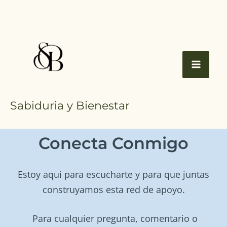
Ir
al
contenido
Sabiduria y Bienestar
Conecta Conmigo
Estoy aqui para escucharte y para que juntas
construyamos esta red de apoyo.
Para cualquier pregunta, comentario o