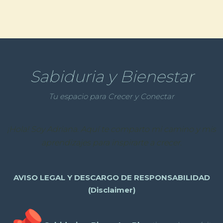
Sabiduria y Bienestar
Tu espacio para Crecer y Conectar
¡Hola! Soy Adriana. Aquí te comparto mi camino y mis
aprendizajes para inspirarte a crecer.
AVISO LEGAL Y DESCARGO DE RESPONSABILIDAD
(Disclaimer)