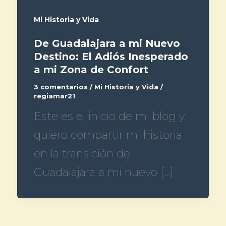
Mi Historia y Vida
De Guadalajara a mi Nuevo
Destino: El Adiós Inesperado
a mi Zona de Confort
3 comentarios
/
Mi Historia y Vida
/
regiamar21
Este es el inicio de mi blog y
quiero compartir mi historia
en la transición de
Guadalajara a mi nuevo […]