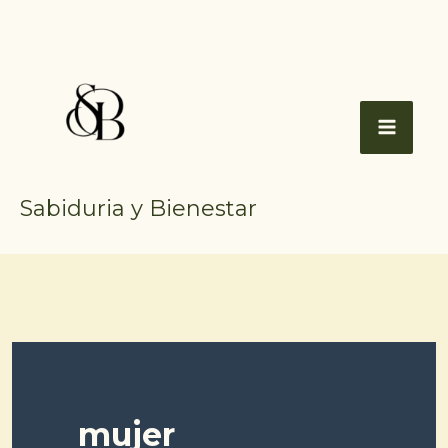
Ir
al
contenido
Sabiduria y Bienestar
mujer