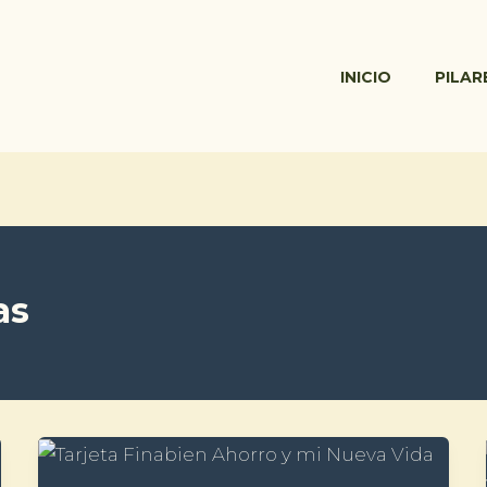
INICIO
PILAR
as