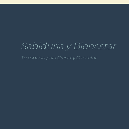
Sabiduria y Bienestar
Tu espacio para Crecer y Conectar