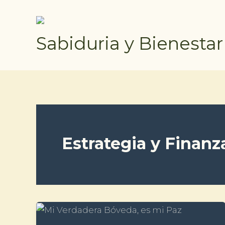
Ir
al
contenido
Sabiduria y Bienestar
Estrategia y Finanz