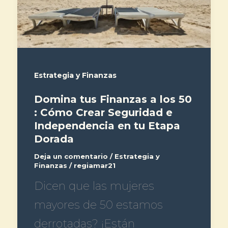
Estrategia y Finanzas
Domina tus Finanzas a los 50
: Cómo Crear Seguridad e
Independencia en tu Etapa
Dorada
Deja un comentario
/
Estrategia y
Finanzas
/
regiamar21
Dicen que las mujeres
mayores de 50 estamos
derrotadas? ¡Están