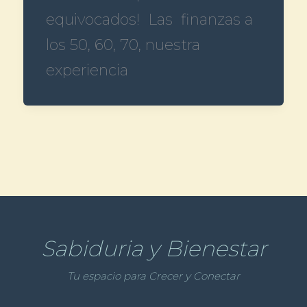
equivocados! Las finanzas a
los 50, 60, 70, nuestra
experiencia
Sabiduria y Bienestar
Tu espacio para Crecer y Conectar