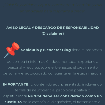
¡Hola! Soy Adriana. Aquí te comparto mi camino y mis
aprendizajes para inspirarte a crecer.
AVISO LEGAL Y DESCARGO DE RESPONSABILIDAD
(Disclaimer)
Sabiduria y Bienestar Blog
tiene el propósito
de compartir información documentada, experiencia
personal y recursos sobre el bienestar, el crecimiento
personal y el autocuidado consciente en la etapa madura.
IMPORTANTE:
El contenido aquí presentado (incluyendo
temas de neurociencia, psicología positiva o
espiritualidad)
NUNCA debe ser considerado como un
sustituto
de la asesoría, el diagnóstico, el tratamiento o