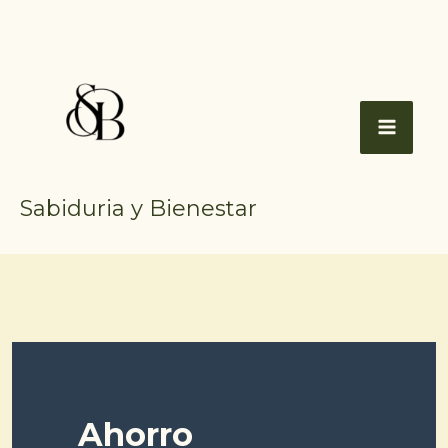
Ir
al
contenido
Sabiduria y Bienestar
Ahorro