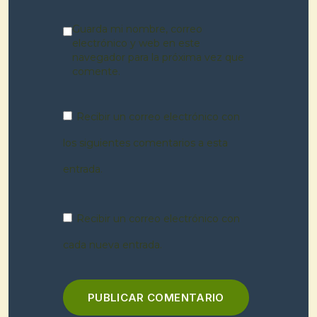
Guarda mi nombre, correo
electrónico y web en este
navegador para la próxima vez que
comente.
Recibir un correo electrónico con
los siguientes comentarios a esta
entrada.
Recibir un correo electrónico con
cada nueva entrada.