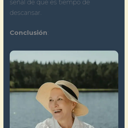
señal de que es tiempo de
descansar.
Conclusión
: