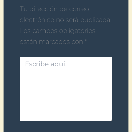
Tu dirección de correo
electrónico no será publicada.
Los campos obligatorios
están marcados con
*
Escribe
aquí...