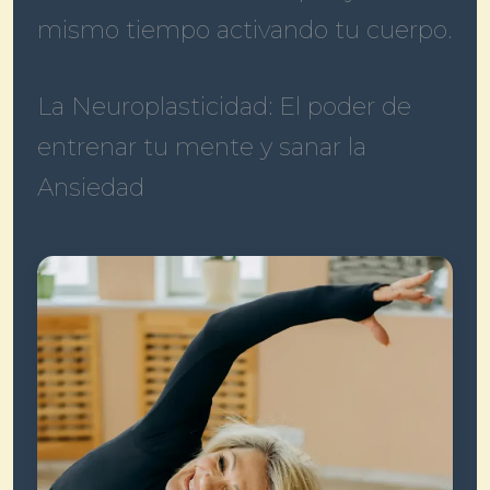
mismo tiempo activando tu cuerpo.
La Neuroplasticidad: El poder de
entrenar tu mente y sanar la
Ansiedad