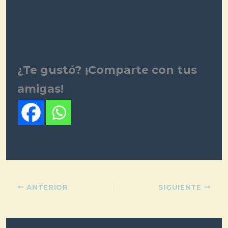
¿Te gustó? ¡Comparte con tus
amigas!
ANTERIOR
SIGUIENTE