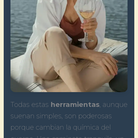
Todas estas
herramientas
, aunque
suenan simples, son poderosas
porque cambian la química del