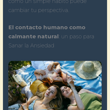
cómo un simple hábito puede
cambiar tu perspectiva.
El contacto humano como
calmante natural
: un paso para
Sanar la Ansiedad