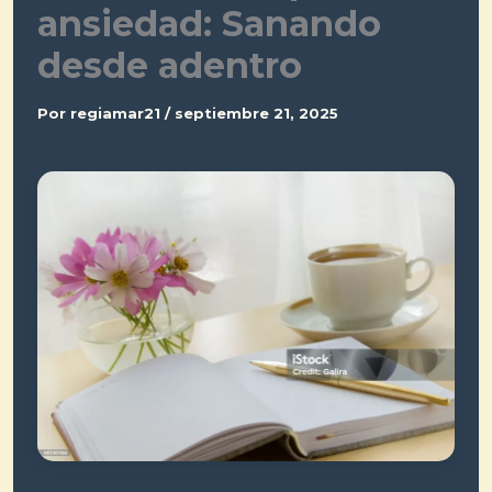
ansiedad: Sanando
desde adentro
Por
regiamar21
/
septiembre 21, 2025