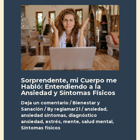
Sorprendente, mi Cuerpo me
Habló: Entendiendo a la
Ansiedad y Síntomas Físicos
Deja un comentario
/
Bienestar y
Sanación
/ By
regiamar21
/
ansiedad
,
ansiedad síntomas
,
diagnóstico
ansiedad
,
estrés
,
mente
,
salud mental
,
Síntomas físicos