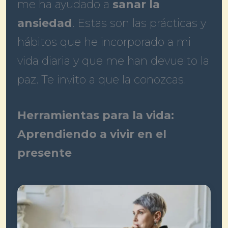
me ha ayudado a
sanar la
ansiedad
. Estas son las prácticas y
hábitos que he incorporado a mi
vida diaria y que me han devuelto la
paz. Te invito a que la conozcas.
Herramientas para la vida:
Aprendiendo a vivir en el
presente