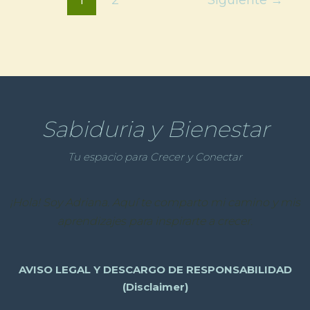
Sabiduria y Bienestar
Tu espacio para Crecer y Conectar
¡Hola! Soy Adriana. Aquí te comparto mi camino y mis
aprendizajes para inspirarte a crecer.
AVISO LEGAL Y DESCARGO DE RESPONSABILIDAD
(Disclaimer)