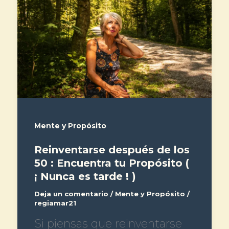
Mente y Propósito
Reinventarse después de los
50 : Encuentra tu Propósito (
¡ Nunca es tarde ! )
Deja un comentario
/
Mente y Propósito
/
regiamar21
Si piensas que reinventarse