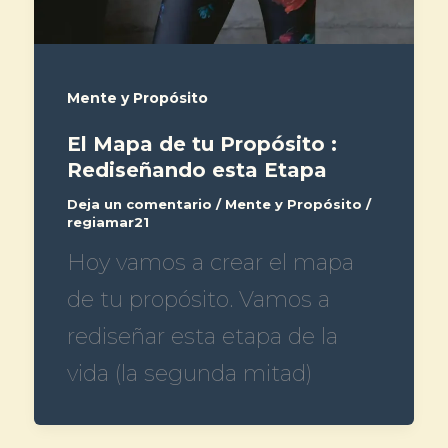
Mente y Propósito
El Mapa de tu Propósito :
Rediseñando esta Etapa
Deja un comentario
/
Mente y Propósito
/
regiamar21
Hoy vamos a crear el mapa
de tu propósito. Vamos a
rediseñar esta etapa de la
vida (la segunda mitad)