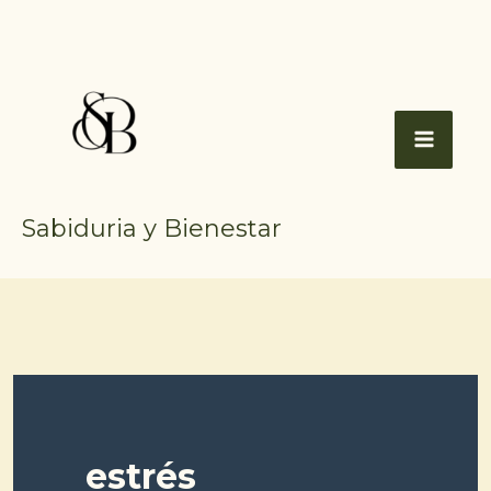
Ir
al
contenido
Sabiduria y Bienestar
estrés